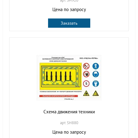
арт. SH920
Цена по запросу
Заказать
Схема движения техники
арт. SH880
Цена по запросу