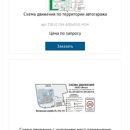
Схема движения по территории автогаража
арт. TIB10 194-600х850-МО4
Цена по запросу
Заказать
Схема движения с указанием мест размещения