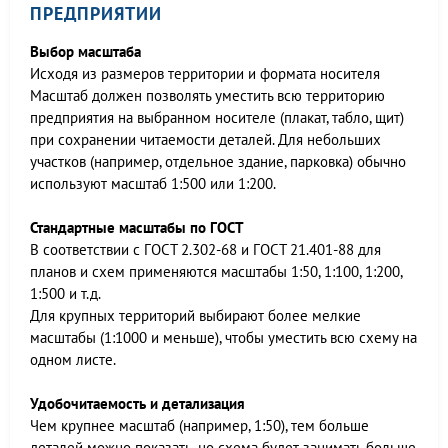
ПРЕДПРИЯТИИ
Выбор масштаба
Исходя из размеров территории и формата носителя
Масштаб должен позволять уместить всю территорию
предприятия на выбранном носителе (плакат, табло, щит)
при сохранении читаемости деталей. Для небольших
участков (например, отдельное здание, парковка) обычно
используют масштаб 1:500 или 1:200.
Стандартные масштабы по ГОСТ
В соответствии с ГОСТ 2.302-68 и ГОСТ 21.401-88 для
планов и схем применяются масштабы 1:50, 1:100, 1:200,
1:500 и т.д.
Для крупных территорий выбирают более мелкие
масштабы (1:1000 и меньше), чтобы уместить всю схему на
одном листе.
Удобочитаемость и детализация
Чем крупнее масштаб (например, 1:50), тем больше
деталей можно показать, но схема будет занимать больше