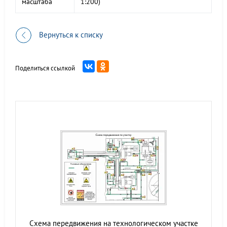
масштаба
1:200)
Вернуться к списку
Поделиться ссылкой
Схема передвижения на технологическом участке