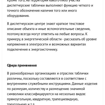
Кроме того, на территории какого-либо участка
диспетчерские таблички выполняют функцию четкого и
точного обозначения наличия того или иного
оборудования.
В диспетчерском центре знают краткое текстовое
описание объекта и иные вспомогательные сведения,
поэтому всегда могут ответить на любые вопросы. К
примеру, в энергетической области - рассказать об уровне
напряжения в электросети и возможных вариантах
подключения к энергоисточнику.
Сфера применения
В разнообразных организациях и отраслях таблички
различны, поскольку составляются в соответствии с
внутренними служебными инструкциями. Данные изделия
по размерам, количеству и размещению значимой
символики классифицируются на несколько видов:
прямоугольную, квадратную, трапециевидную,
треугольную и т.д.