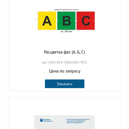
Расцветка фаз (А, Б, С)
арт. DN3 843-300х300-МП1
Цена по запросу
Заказать