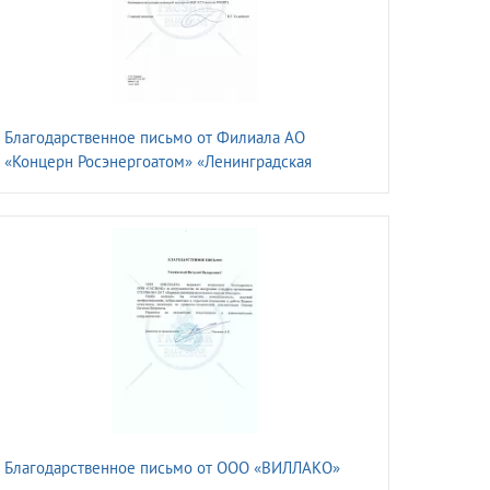
Благодарственное письмо от Филиала АО
«Концерн Росэнергоатом» «Ленинградская
атомная станция»
Благодарственное письмо от ООО «ВИЛЛАКО»