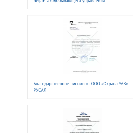
нефтегазодобывающего управления
«ЛЕНИНОГОРСКНЕФТЬ» ПАО «ТАТНЕФТЬ» имени
Шашкина
Благодарственное письмо от ООО «Охрана УАЗ»
РУСАЛ