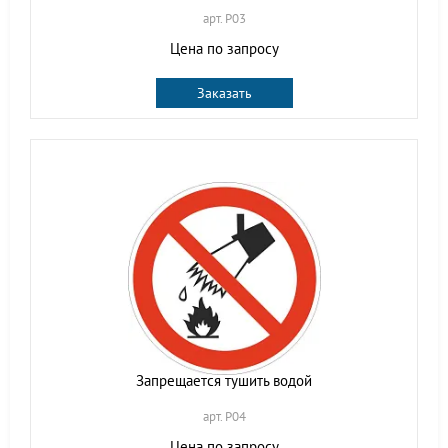
арт. P03
Цена по запросу
Заказать
Запрещается тушить водой
арт. P04
Цена по запросу