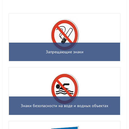
Запрещающие знаки
Знаки безопасности на воде и водных объектах