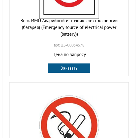
Знак ИМО Аварийный источник электроэнергии
(батарея) (Emergency source of electrical power
(battery))
арт. ЦБ-00054578
Цена по запросу
Заказать