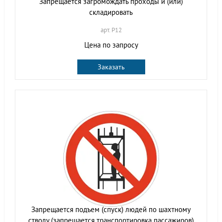
Запрещается загромождать проходы и (или)
складировать
арт. P12
Цена по запросу
Заказать
Запрещается подъем (спуск) людей по шахтному
стволу (запрещается транспортировка пассажиров)