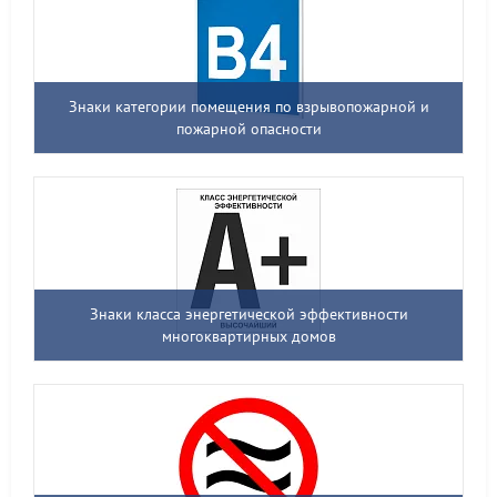
Знаки категории помещения по взрывопожарной и
пожарной опасности
Знаки класса энергетической эффективности
многоквартирных домов