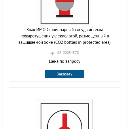
Знак ИМО Стационарный сосуд системы
пожаротушения углекислотой, размещенный в
защищаемой зоне (CO2 bottles in protected area)
арт. ЦБ-00054578
Цена по запросу
Заказать