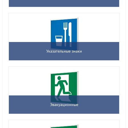
Указательные знаки
Эвакуационные