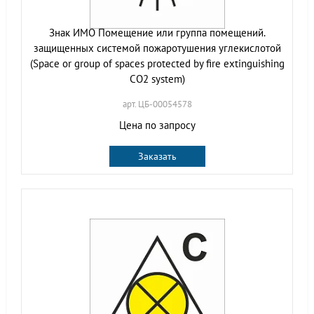
Знак ИМО Помещение или группа помещений.
защищенных системой пожаротушения углекислотой
(Space or group of spaces protected by fire extinguishing
CO2 system)
арт. ЦБ-00054578
Цена по запросу
Заказать