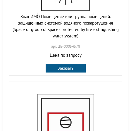
Знак ИМО Помещение или группа помещений.
защищенных системой водяного пожаротушения
(Space or group of spaces protected by fire extinguishing
water system)
арт. ЦБ-00054578
Цена по запросу
Заказать