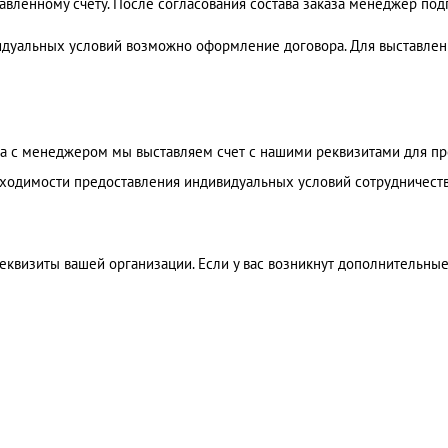
вленному счету. После согласования состава заказа менеджер подг
идуальных условий возможно оформление договора. Для выставлени
аза с менеджером мы выставляем счет с нашими реквизитами для п
бходимости предоставления индивидуальных условий сотрудничест
визиты вашей организации. Если у вас возникнут дополнительные