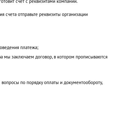
отовит счет с реквизитами компании.
я счета отправьте реквизиты организации
роведения платежа;
ва мы заключаем договор, в котором прописываются
 вопросы по порядку оплаты и документообороту,