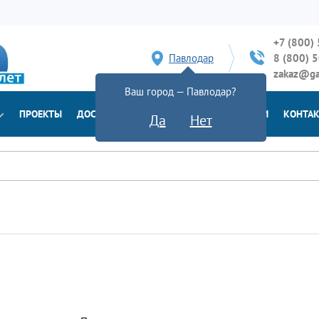
+7 (800)
Павлодар
8 (800) 
zakaz@ga
Ваш город — Павлодар?
ПРОЕКТЫ
ДОСТАВКА
ДОКУМЕНТЫ
НОВОСТИ
КОНТА
Да
Нет