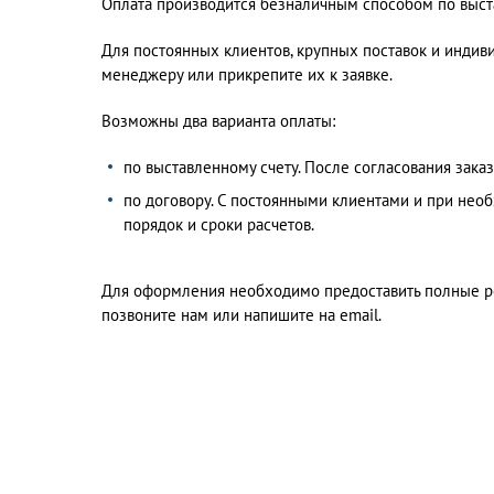
Оплата производится безналичным способом по выста
Для постоянных клиентов, крупных поставок и индив
менеджеру или прикрепите их к заявке.
Возможны два варианта оплаты:
по выставленному счету. После согласования зак
по договору. С постоянными клиентами и при нео
порядок и сроки расчетов.
Для оформления необходимо предоставить полные рек
позвоните нам или напишите на email.