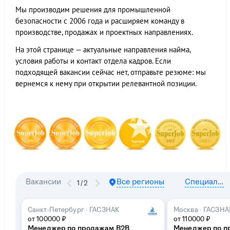
Мы производим решения для промышленной
безопасности с 2006 года и расширяем команду в
производстве, продажах и проектных направлениях.
На этой странице — актуальные направления найма,
условия работы и контакт отдела кадров. Если
подходящей вакансии сейчас нет, отправьте резюме: мы
вернемся к нему при открытии релевантной позиции.
Вакансии
Все регионы
Специализация
1
/
2
Санкт-Петербург
·
ГАСЗНАК
Москва
·
ГАСЗНА
от 100000 ₽
от 110000 ₽
Менеджер по продажам В2В
Менеджер по п