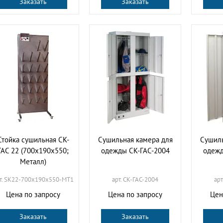
Заказать
Заказать
Стойка сушильная СК-
Сушильная камера для
Сушиль
ГАС 22 (700х190х550;
одежды СК-ГАС-2004
одежд
Металл)
т. SK22-700х190х550-МТ1
арт. СК-ГАС-2004
арт
Цена по запросу
Цена по запросу
Цен
Заказать
Заказать