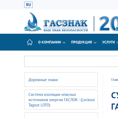
RU
О КОМПАНИИ
ПРОДУКЦИЯ
УСЛУГИ
Дорожные знаки
Глав
С
Система изоляции опасных
источников энергии ГАСЛОК - (Lockout
Г
Tagout LOTO)