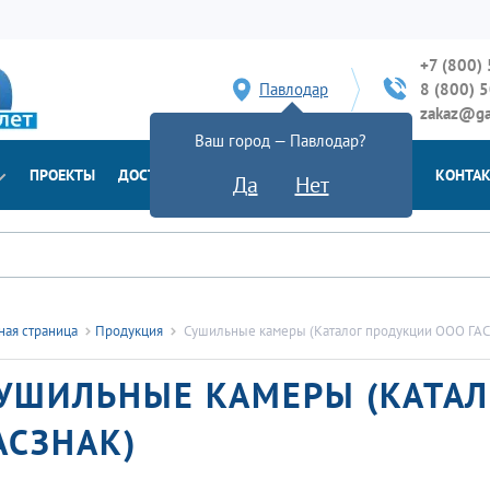
+7 (800)
Павлодар
8 (800) 
zakaz@ga
Ваш город — Павлодар?
ПРОЕКТЫ
ДОСТАВКА
ДОКУМЕНТЫ
НОВОСТИ
КОНТА
Да
Нет
ная страница
Продукция
Сушильные камеры (Каталог продукции ООО ГА
УШИЛЬНЫЕ КАМЕРЫ (КАТАЛ
АСЗНАК)