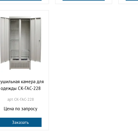
ушильная камера для
одежды СК-ГАС-228
арт. СК-ГАС-228
Цена по запросу
Заказать