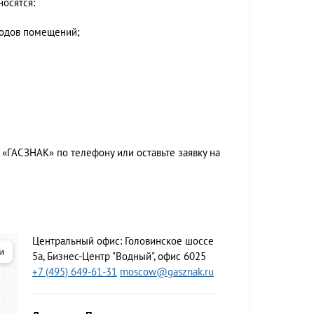
носятся:
ходов помещений;
«ГАСЗНАК» по телефону или оставьте заявку на
Центральный офис:
Головинское шоссе
5а, Бизнес-Центр "Водный", офис 6025
+7 (495) 649-61-31
moscow@gasznak.ru