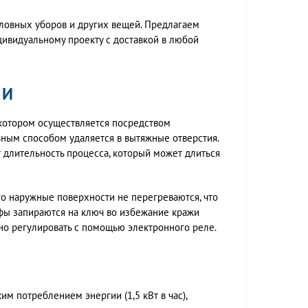
ловных уборов и других вещей. Предлагаем
дивидуальному проекту с доставкой в любой
КИ
 котором осуществляется посредством
ным способом удаляется в вытяжные отверстия.
 длительность процесса, который может длиться
о наружные поверхности не перегреваются, что
фы запираются на ключ во избежание кражи
но регулировать с помощью электронного реле.
им потреблением энергии (1,5 кВт в час),