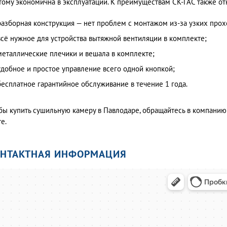
тому экономична в эксплуатации. К преимуществам СК-ГАС также от
разборная конструкция — нет проблем с монтажом из-за узких про
всё нужное для устройства вытяжной вентиляции в комплекте;
металлические плечики и вешала в комплекте;
удобное и простое управление всего одной кнопкой;
бесплатное гарантийное обслуживание в течение 1 года.
бы купить сушильную камеру в Павлодаре, обращайтесь в компанию 
е.
ОНТАКТНАЯ ИНФОРМАЦИЯ