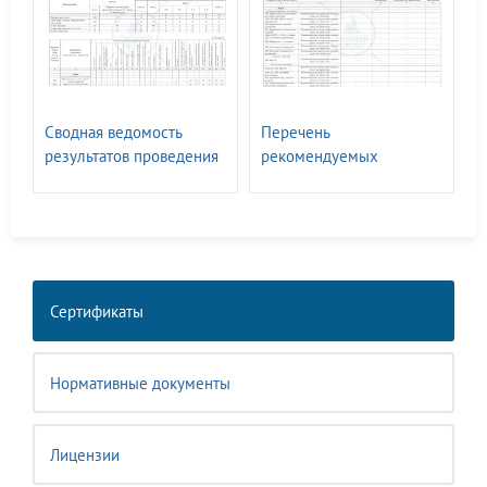
Сводная ведомость
Перечень
результатов проведения
рекомендуемых
СОУТ ГАСЗНАК
мероприятий по
улучшению условий
труда
Сертификаты
Нормативные документы
Лицензии