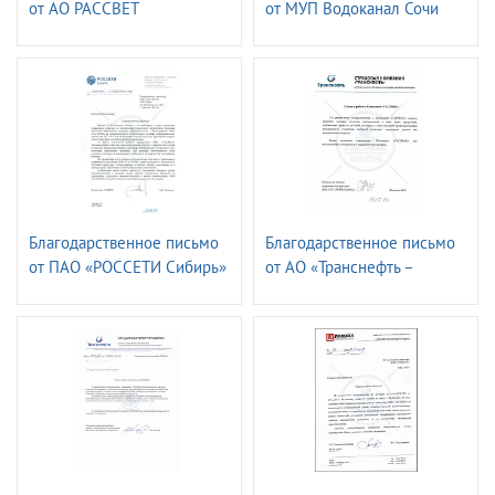
от АО РАССВЕТ
от МУП Водоканал Сочи
Благодарственное письмо
Благодарственное письмо
от ПАО «РОССЕТИ Сибирь»
от АО «Транснефть –
- «Алтайэнерго»
страховая компания»