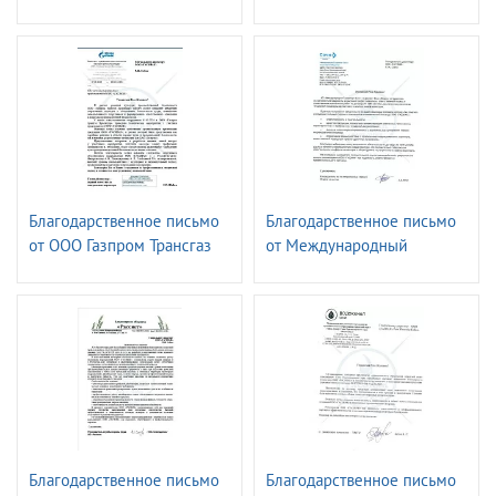
Приволжье -
Ставрополь
Владимирэнерго
Благодарственное письмо
Благодарственное письмо
от ООО Газпром Трансгаз
от Международный
Краснодар
аэропорт Сочи
Благодарственное письмо
Благодарственное письмо