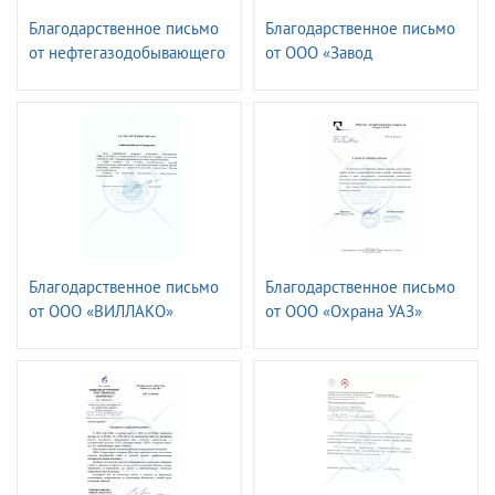
Благодарственное письмо
Благодарственное письмо
от нефтегазодобывающего
от ООО «Завод
управления
ТехноНИКОЛЬ»
«ЛЕНИНОГОРСКНЕФТЬ»
ПАО «ТАТНЕФТЬ» имени
Шашкина
Благодарственное письмо
Благодарственное письмо
от ООО «ВИЛЛАКО»
от ООО «Охрана УАЗ»
РУСАЛ