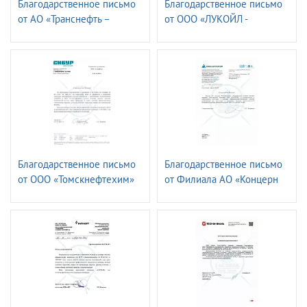
Благодарственное письмо
Благодарственное письмо
от АО «Транснефть –
от ООО «ЛУКОЙЛ -
СПЕЦМОРНЕФТЕПОРТ
Волганефтепродукт»
ПРИМОРСК»
Благодарственное письмо
Благодарственное письмо
от ООО «Томскнефтехим»
от Филиала АО «Концерн
Росэнергоатом»
«Ленинградская атомная
станция»