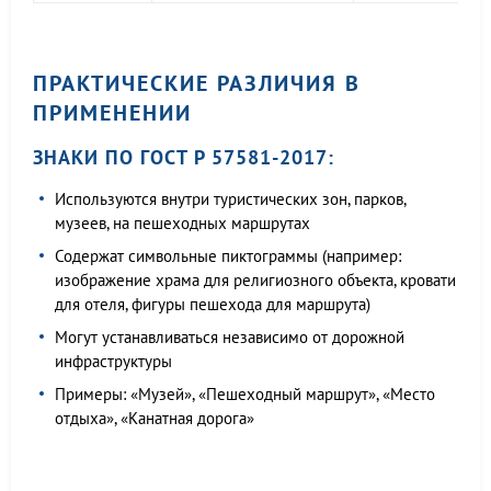
ПРАКТИЧЕСКИЕ РАЗЛИЧИЯ В
ПРИМЕНЕНИИ
ЗНАКИ ПО ГОСТ Р 57581-2017:
Используются внутри туристических зон, парков,
музеев, на пешеходных маршрутах
Содержат символьные пиктограммы (например:
изображение храма для религиозного объекта, кровати
для отеля, фигуры пешехода для маршрута)
Могут устанавливаться независимо от дорожной
инфраструктуры
Примеры: «Музей», «Пешеходный маршрут», «Место
отдыха», «Канатная дорога»