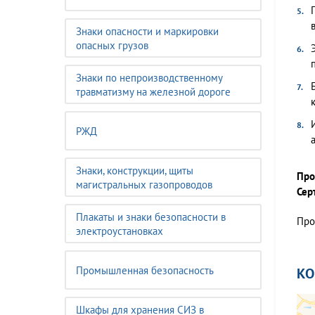
Знаки опасности и маркировки
опасных грузов
Знаки по непроизводственному
травматизму на железной дороге
РЖД
Знаки, конструкции, щиты
Про
магистральных газопроводов
Сер
Плакаты и знаки безопасности в
Про
электроустановках
Промышленная безопасность
К
Шкафы для хранения СИЗ в