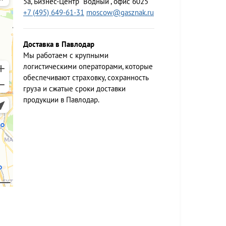
5а, Бизнес-Центр "Водный", офис 6025
+7 (495) 649-61-31
moscow@gasznak.ru
Доставка в Павлодар
Мы работаем c крупными
логистическими операторами, которые
обеспечивают страховку, сохранность
груза и сжатые сроки доставки
продукции в Павлодар.