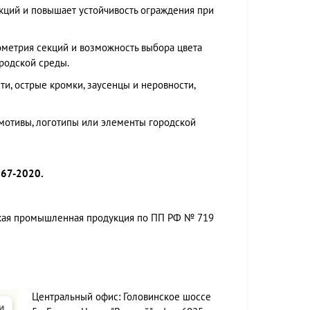
кций и повышает устойчивость ограждения при
ометрия секций и возможность выбора цвета
родской среды.
ти, острые кромки, заусенцы и неровности,
мотивы, логотипы или элементы городской
967-2020.
ская промышленная продукция по ПП РФ № 719
Центральный офис:
Головинское шоссе