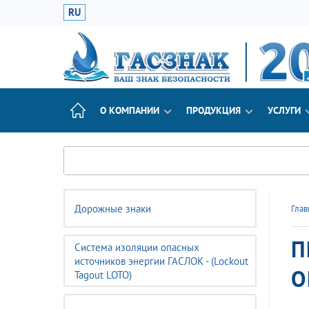
RU
О КОМПАНИИ
ПРОДУКЦИЯ
УСЛУГИ
Дорожные знаки
Глав
П
Система изоляции опасных
источников энергии ГАСЛОК - (Lockout
О
Tagout LOTO)