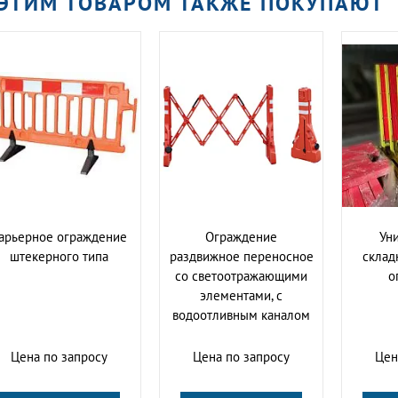
 ЭТИМ ТОВАРОМ ТАКЖЕ ПОКУПАЮТ
арьерное ограждение
Ограждение
Ун
штекерного типа
раздвижное переносное
склад
со светоотражающими
о
элементами, с
водоотливным каналом
Цена по запросу
Цена по запросу
Цен