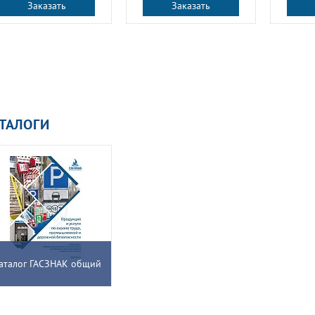
Заказать
Заказать
ТАЛОГИ
аталог ГАСЗНАК общий