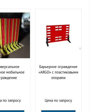
иверсальное
Барьерное ограждение
ное мобильное
«ARGO» с пластиковыми
граждение
опорами
а по запросу
Цена по запросу