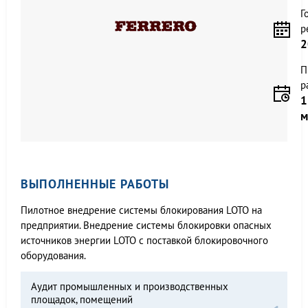
Г
р
2
П
р
1
м
ВЫПОЛНЕННЫЕ РАБОТЫ
Пилотное внедрение системы блокирования LOTO на
предприятии. Внедрение системы блокировки опасных
источников энергии LOTO с поставкой блокировочного
оборудования.
Аудит промышленных и производственных
площадок, помещений