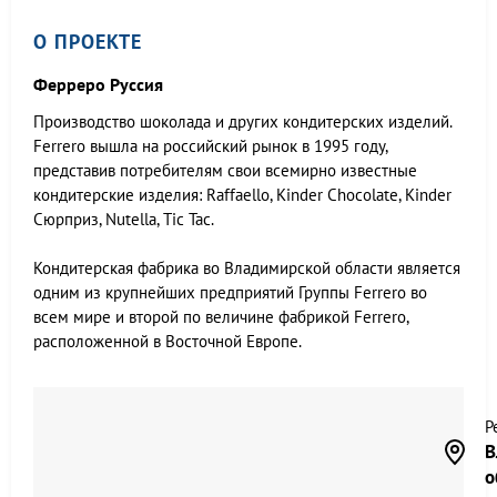
О ПРОЕКТЕ
Ферреро Руссия
Производство шоколада и других кондитерских изделий.
Ferrero вышла на российский рынок в 1995 году,
представив потребителям свои всемирно известные
кондитерские изделия: Raffaello, Kinder Chocolate, Kinder
Сюрприз, Nutella, Tic Tac.
Кондитерская фабрика во Владимирской области является
одним из крупнейших предприятий Группы Ferrero во
всем мире и второй по величине фабрикой Ferrero,
расположенной в Восточной Европе.
Р
В
о