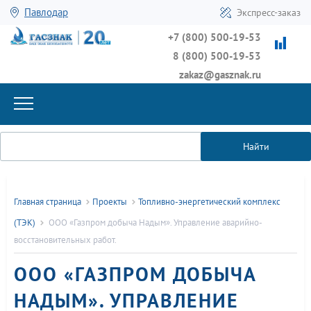
Павлодар
Экспресс-заказ
+7 (800) 500-19-53
8 (800) 500-19-53
zakaz@gasznak.ru
Найти
Главная страница
Проекты
Топливно-энергетический комплекс
(ТЭК)
ООО «Газпром добыча Надым». Управление аварийно-
восстановительных работ.
ООО «ГАЗПРОМ ДОБЫЧА
НАДЫМ». УПРАВЛЕНИЕ