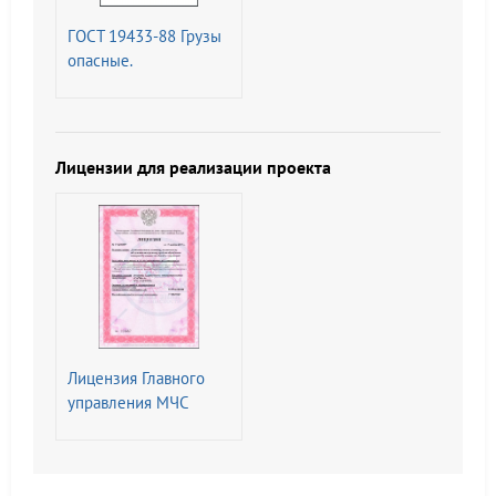
характеристики.
ГОСТ 19433-88 Грузы
Методы испытаний
опасные.
Классификация и
маркировка (с
Изменением N 1)
Лицензии для реализации проекта
Лицензия Главного
управления МЧС
России на
Деятельность по
монтажу,